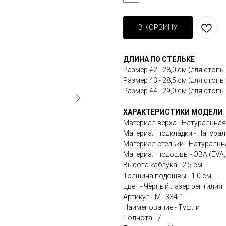
В КОРЗИНУ
ДЛИНА ПО СТЕЛЬКЕ
Размер 42 - 28,0 см (для стопы 2
Размер 43 - 28,5 см (для стопы 2
Размер 44 - 29,0 см (для стопы 2
ХАРАКТЕРИСТИКИ МОДЕЛИ
Материал верха - Натуральна
Материал подкладки - Натура
Материал стельки - Натураль
Материал подошвы - ЭВА (EVA
Высота каблука - 2,5 см
Толщина подошвы - 1,0 см
Цвет - Чёрный лазер рептилия
Артикул - MT334-1
Наименование - Туфли
Полнота - 7