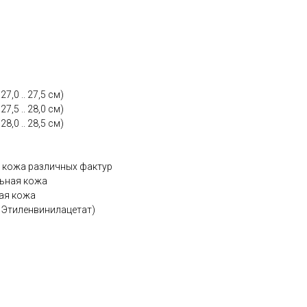
7,0 .. 27,5 см)
7,5 .. 28,0 см)
8,0 .. 28,5 см)
я кожа различных фактур
льная кожа
ная кожа
, Этиленвинилацетат)