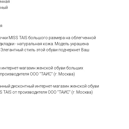
енная
нный
ия
очки MISS TAIS большого размера на облегченной
дкладки - натуральная кожа. Модель украшена
 Элегантный стиль этой обуви подчеркнет Ваш
й интернет-магазин женской обуви больших
 производителя ООО "ТАИС" (г. Москва)
ванный дисконтный интернет-магазин женской обуви
 TAIS от производителя ООО "ТАИС" (г. Москва)