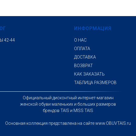
ОГ
ИНФОРМАЦИЯ
Ы 42-44
О НАС
ОПЛАТА
ДОСТАВКА
ВОЗВРАТ
КАК ЗАКАЗАТЬ
ТАБЛИЦА РАЗМЕРОВ
Официальный дисконтный интернет-магазин
женской обуви маленьких и больших размеров
брендов TAIS и MISS TAIS
Основная коллекция представлена на сайте www.OBUVTAIS.ru