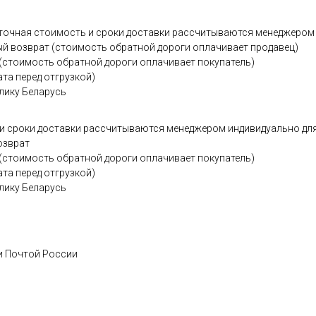
- точная стоимость и сроки доставки рассчитываются менеджером
трый возврат (стоимость обратной дороги оплачивает продав
 (стоимость обратной дороги оплачивает покупатель)
та перед отгрузкой)
блику Беларусь
ь и сроки доставки рассчитываются менеджером индивидуально для
озврат
 (стоимость обратной дороги оплачивает покупатель)
та перед отгрузкой)
блику Беларусь
и Почтой России