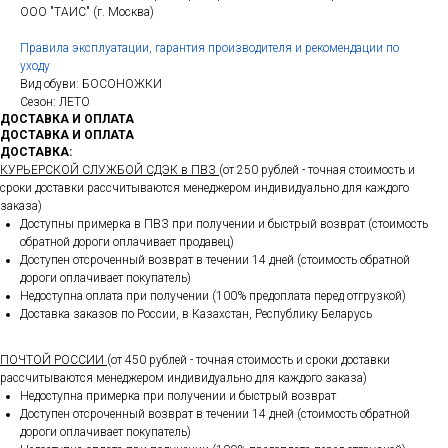
ООО "ТАИС" (г. Москва)
Правила эксплуатации, гарантия производителя и рекомендации по
уходу
Вид обуви: БОСОНОЖКИ
Сезон: ЛЕТО
ДОСТАВКА И ОПЛАТА
ДОСТАВКА И ОПЛАТА
ДОСТАВКА:
КУРЬЕРСКОЙ СЛУЖБОЙ СДЭК в ПВЗ
(от 250 рублей - точная стоимость и
сроки доставки рассчитываются менеджером индивидуально для каждого
заказа)
Доступны примерка в ПВЗ при получении и быстрый возврат (стоимость
обратной дороги оплачивает продавец)
Доступен отсроченный возврат в течении 14 дней (стоимость обратной
дороги оплачивает покупатель)
Недоступна оплата при получении (100% предоплата перед отгрузкой)
Доставка заказов по России, в Казахстан, Республику Беларусь
ПОЧТОЙ РОССИИ
(от 450 рублей - точная стоимость и сроки доставки
рассчитываются менеджером индивидуально для каждого заказа)
Недоступна примерка при получении и быстрый возврат
Доступен отсроченный возврат в течении 14 дней (стоимость обратной
дороги оплачивает покупатель)