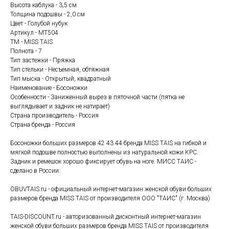
Высота каблука - 3,5 см
Толщина подошвы - 2,0 см
Цвет - Голубой нубук
Артикул - MT504
ТМ - MISS TAIS
Полнота - 7
Тип застежки - Пряжка
Тип стельки - Несъемная, обтяжная
Тип мыска - Открытый, квадратный
Наименование - Босоножки
Особенности - Заниженный вырез в пяточной части (пятка не
выглядывает и задник не натирает)
Страна производитель - Россия
Страна бренда - Россия
Босоножки больших размеров 42 43 44 бренда MISS TAIS на гибкой и
мягкой подошве полностью выполнены из натуральной кожи КРС.
Задник и ремешок хорошо фиксирует обувь на ноге. МИСС ТАИС -
сделано в России.
OBUVTAIS.ru - официальный интернет-магазин женской обуви больших
размеров бренда MISS TAIS от производителя ООО "ТАИС" (г. Москва)
TAIS-DISCOUNT.ru - авторизованный дисконтный интернет-магазин
женской обуви больших размеров бренда MISS TAIS от производителя