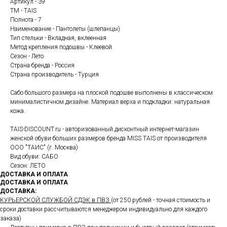
Артикул - 39
ТМ - TAIS
Полнота - 7
Наименование - Пантолеты (шлепанцы)
Тип стельки - Вкладная, вклеенная
Метод крепления подошвы - Клеевой
Сезон - Лето
Страна бренда - Россия
Страна производитель - Турция
Сабо большого размера на плоской подошве выполнены в классическом
минималистичном дизайне. Материал верха и подкладки: натуральная
кожа.
TAIS-DISCOUNT.ru - авторизованный дисконтный интернет-магазин
женской обуви больших размеров бренда MISS TAIS от производителя
ООО "ТАИС" (г. Москва)
Вид обуви: САБО
Сезон: ЛЕТО
ДОСТАВКА И ОПЛАТА
ДОСТАВКА И ОПЛАТА
ДОСТАВКА:
КУРЬЕРСКОЙ СЛУЖБОЙ СДЭК в ПВЗ
(от 250 рублей - точная стоимость и
сроки доставки рассчитываются менеджером индивидуально для каждого
заказа)