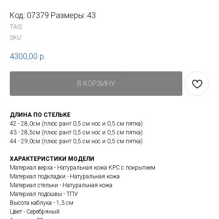
Код: 07379 Размеры: 43
TAIS
SKU:
4300,00
р.
В КОРЗИНУ
ДЛИНА ПО СТЕЛЬКЕ
42 - 28,0см (плюс рант 0,5 см нос и 0,5 см пятка)
43 - 28,5см (плюс рант 0,5 см нос и 0,5 см пятка)
44 - 29,0см (плюс рант 0,5 см нос и 0,5 см пятка)
ХАРАКТЕРИСТИКИ МОДЕЛИ
Материал верха - Натуральная кожа КРС с покрытием
Материал подкладки - Натуральная кожа
Материал стельки - Натуральная кожа
Материал подошвы - ТПУ
Высота каблука - 1,3 см
Цвет - Серебряный