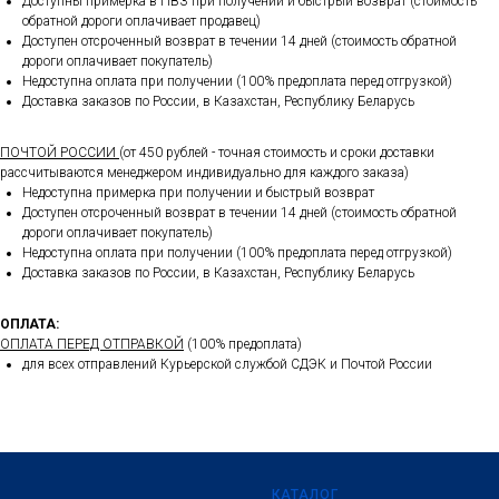
Доступны примерка в ПВЗ при получении и быстрый возврат (стоимость
обратной дороги оплачивает продавец)
Доступен отсроченный возврат в течении 14 дней (стоимость обратной
дороги оплачивает покупатель)
Недоступна оплата при получении (100% предоплата перед отгрузкой)
Доставка заказов по России, в Казахстан, Республику Беларусь
ПОЧТОЙ РОССИИ
(от 450 рублей - точная стоимость и сроки доставки
рассчитываются менеджером индивидуально для каждого заказа)
Недоступна примерка при получении и быстрый возврат
Доступен отсроченный возврат в течении 14 дней (стоимость обратной
дороги оплачивает покупатель)
Недоступна оплата при получении (100% предоплата перед отгрузкой)
Доставка заказов по России, в Казахстан, Республику Беларусь
ОПЛАТА:
ОПЛАТА ПЕРЕД ОТПРАВКОЙ
(100% предоплата)
для всех отправлений Курьерской службой СДЭК и Почтой России
КАТАЛОГ