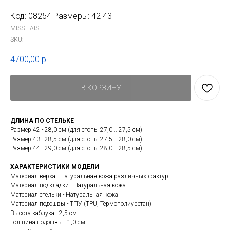
Код: 08254 Размеры: 42 43
MISS TAIS
SKU:
4700,00
р.
В КОРЗИНУ
ДЛИНА ПО СТЕЛЬКЕ
Размер 42 - 28,0 см (для стопы 27,0 .. 27,5 см)
Размер 43 - 28,5 см (для стопы 27,5 .. 28,0 см)
Размер 44 - 29,0 см (для стопы 28,0 .. 28,5 см)
ХАРАКТЕРИСТИКИ МОДЕЛИ
Материал верха - Натуральная кожа различных фактур
Материал подкладки - Натуральная кожа
Материал стельки - Натуральная кожа
Материал подошвы - ТПУ (TPU, Термополиуретан)
Высота каблука - 2,5 см
Толщина подошвы - 1,0 см