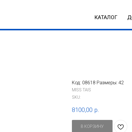
КАТАЛОГ
Д
Код: 08618 Размеры: 42
MISS TAIS
SKU:
8100,00
р.
В КОРЗИНУ