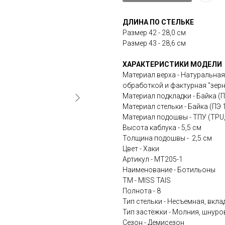
ДЛИНА ПО СТЕЛЬКЕ
Размер 42 - 28,0 см
Размер 43 - 28,6 см
ХАРАКТЕРИСТИКИ МОДЕЛИ
Материал верха - Натуральная
обработкой и фактурная "зерн
Материал подкладки - Байка (
Материал стельки - Байка (ПЭ 
Материал подошвы - ТПУ (TPU
Высота каблука - 5,5 см
Толщина подошвы - 2,5 см
Цвет - Хаки
Артикул - MT205-1
Наименование - Ботильоны
ТМ - MISS TAIS
Полнота - 8
Тип стельки - Несъемная, вкла
Тип застёжки - Молния, шнуро
Сезон - Демисезон