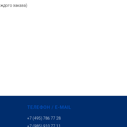
аждого заказа)
ТЕЛЕФОН / E-MAIL
+7 (495) 786 77 28
+7 (985) 910 77 11