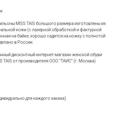
ия
ильоны MISS TAIS большого размера изготовлены из
ральной кожи (с лазерной обработкой и фактурной
онная на байке, хорошо садится на ножку с полнотой
делано в России.
ванный дисконтный интернет-магазин женской обуви
 TAIS от производителя ООО "ТАИС" (г. Москва)
дивидуально для каждого заказа)