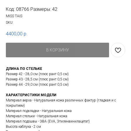
Код: 08766 Размеры: 42
MISS TAIS
SKU:
4400,00
р.
В КОРЗИНУ
ДЛИНА ПО СТЕЛЬКЕ
Размер 42 - 28,0 см (плюс рант 0,5 см)
Размер 43 - 28,5 см (плюс рант 0,5 см)
Размер 44 - 29,0 см (плюс рант 0,5 см)
ХАРАКТЕРИСТИКИ МОДЕЛИ
Материал верха - Натуральная кожа различных фактур (гладкая и с
покрытием)
Материал подкладки - Натуральная кожа
Материал стельки - Натуральная кожа
Материал подошвы - ЭВА (EVA, Этиленвинилацетат)
Высота каблука - 2 см